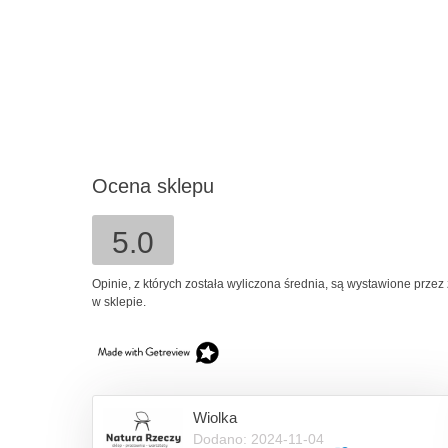
59,00 zł
do koszyka
Ocena sklepu
5.0
Opinie, z których została wyliczona średnia, są wystawione przez
w sklepie.
Wiolka
Dodano: 2024-11-04