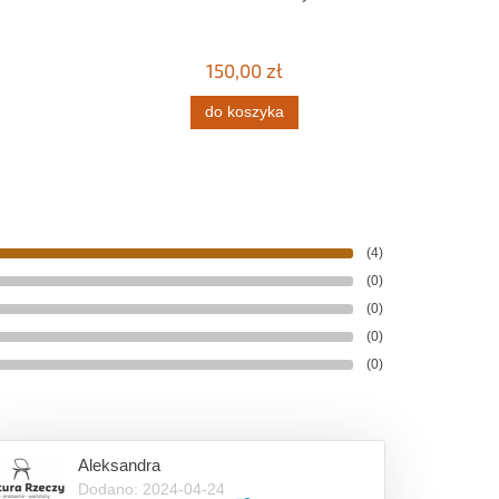
150,00 zł
do koszyka
(4)
(0)
(0)
(0)
(0)
Aleksandra
Dodano: 2024-04-24