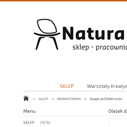
SKLEP
Warsztaty Kreaty
»
»
»
SKLEP
AROMATERAPIA
Olejek doTERRA Imbir
Olejek 
Menu
SKLEP
(1076)