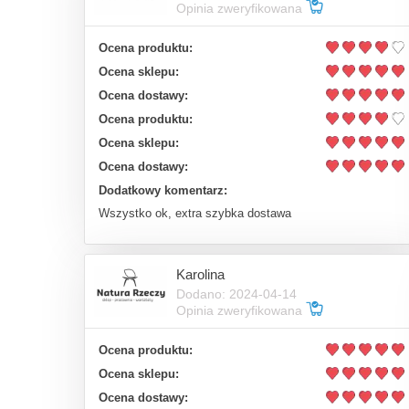
Opinia zweryfikowana
Ocena produktu:
Ocena sklepu:
Ocena dostawy:
Ocena produktu:
Ocena sklepu:
Ocena dostawy:
Dodatkowy komentarz:
Wszystko ok, extra szybka dostawa
Karolina
Dodano: 2024-04-14
Opinia zweryfikowana
Ocena produktu:
Ocena sklepu:
Ocena dostawy: