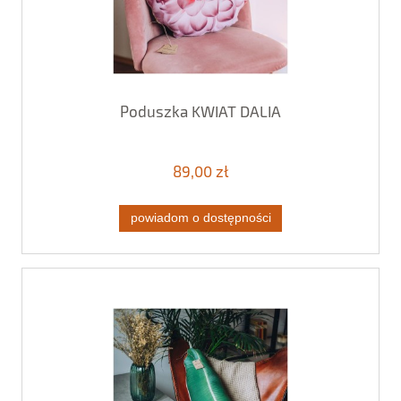
Poduszka KWIAT DALIA
89,00 zł
powiadom o dostępności