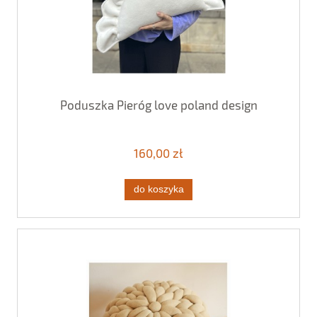
Poduszka Pieróg love poland design
160,00 zł
do koszyka