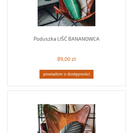
Poduszka LIŚĆ BANANOWCA
89,00 zł
powiadom o dostępności