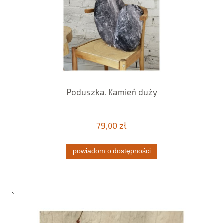
Poduszka. Kamień duży
79,00 zł
powiadom o dostępności