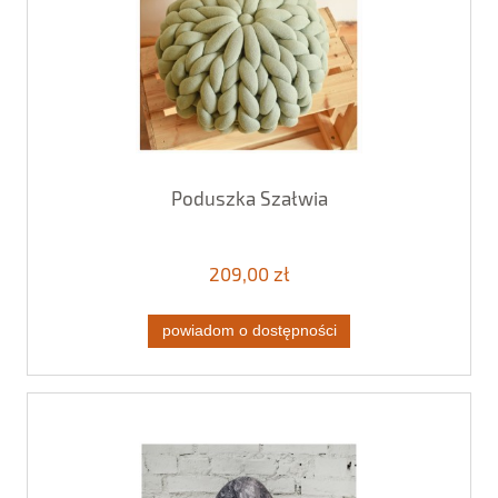
Poduszka Szałwia
209,00 zł
powiadom o dostępności