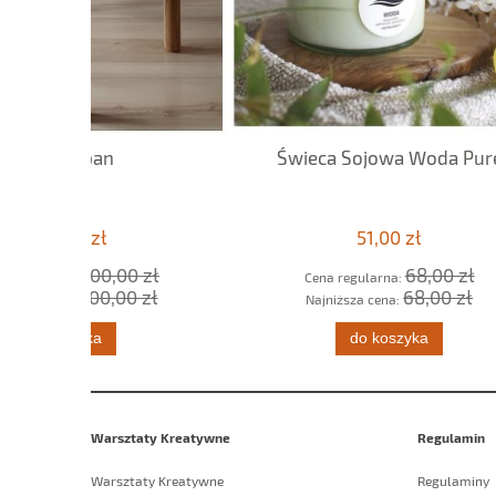
Świeca Sojowa Woda Pure
KARTY
51,00 zł
 zł
68,00 zł
Cena regularna:
 zł
68,00 zł
Najniższa cena:
do koszyka
Warsztaty Kreatywne
Regulamin
Warsztaty Kreatywne
Regulaminy