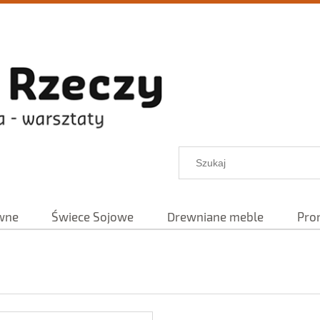
wne
Świece Sojowe
Drewniane meble
Pro