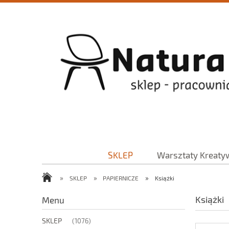
SKLEP
Warsztaty Kreaty
»
»
»
SKLEP
PAPIERNICZE
Książki
Książki
Menu
SKLEP
(1076)