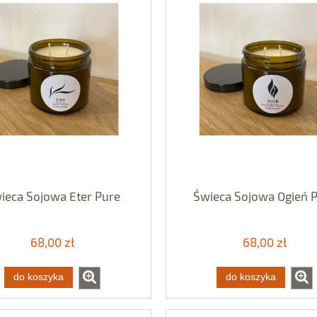
ieca Sojowa Eter Pure
Świeca Sojowa Ogień 
68,00 zł
68,00 zł
do koszyka
do koszyka