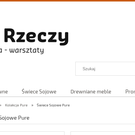
wne
Świece Sojowe
Drewniane meble
Pro
»
»
Kolekcja Pure
Świece Sojowe Pure
Sojowe Pure