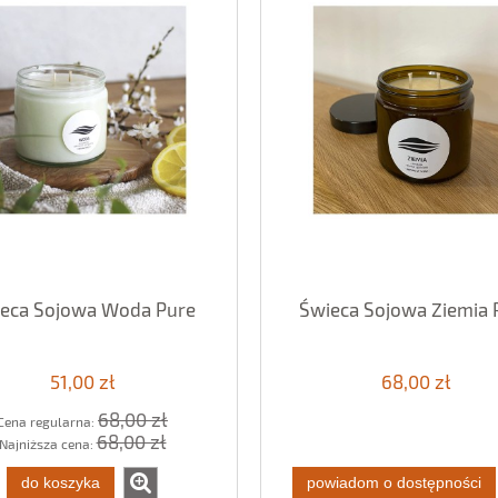
eca Sojowa Woda Pure
Świeca Sojowa Ziemia 
51,00 zł
68,00 zł
68,00 zł
Cena regularna:
68,00 zł
Najniższa cena:
do koszyka
powiadom o dostępności