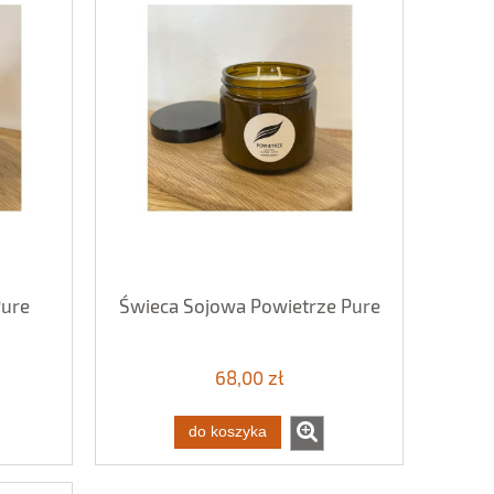
Pure
Świeca Sojowa Powietrze Pure
68,00 zł
do koszyka