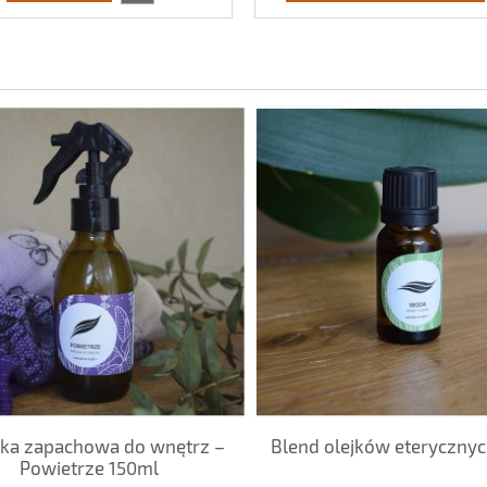
ka zapachowa do wnętrz –
Blend olejków eteryczny
Powietrze 150ml