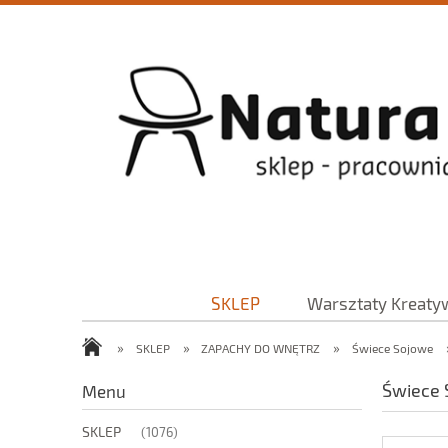
SKLEP
Warsztaty Kreaty
»
»
»
SKLEP
ZAPACHY DO WNĘTRZ
Świece Sojowe
Świece 
Menu
SKLEP
(1076)