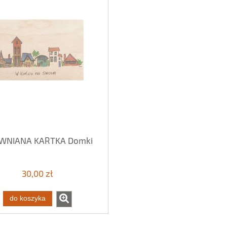
WNIANA KARTKA Domki
30,00 zł
do koszyka