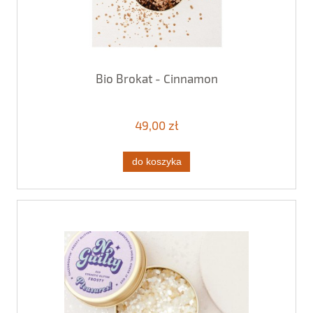
Bio Brokat - Cinnamon
49,00 zł
do koszyka