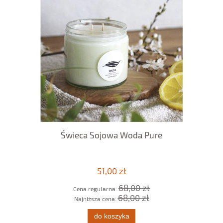
ml
Świeca Sojowa Woda Pure
51,00 zł
68,00 zł
Cena regularna:
68,00 zł
Najniższa cena:
do koszyka