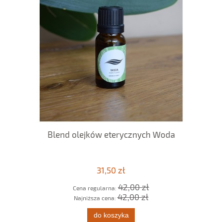
Blend olejków eterycznych Woda
31,50 zł
42,00 zł
Cena regularna:
42,00 zł
Najniższa cena:
do koszyka