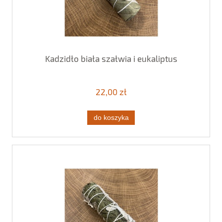
Kadzidło biała szałwia i eukaliptus
22,00 zł
do koszyka