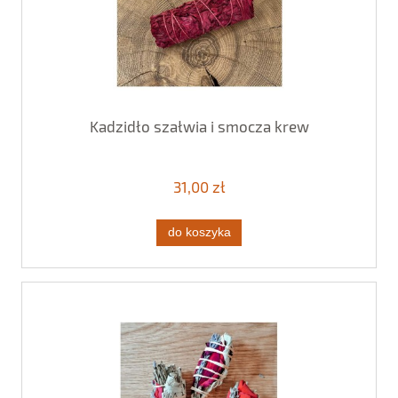
Kadzidło szałwia i smocza krew
31,00 zł
do koszyka