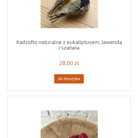
Kadzidło naturalne z eukaliptusem, lawendą
i szałwią
28,00 zł
do koszyka