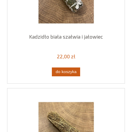
Kadzidło biała szałwia i jałowiec
22,00 zł
do koszyka