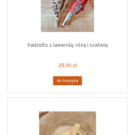
Kadzidło z lawendą, różą i szałwią
28,00 zł
do koszyka