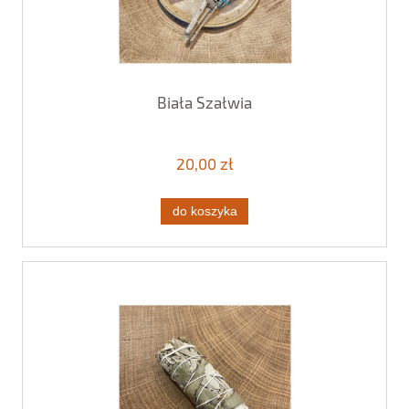
Biała Szałwia
20,00 zł
do koszyka