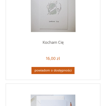
Kocham Cię
16,00 zł
powiadom o dostępności