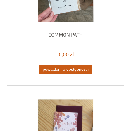
COMMON PATH
16,00 zł
powiadom o dostępności