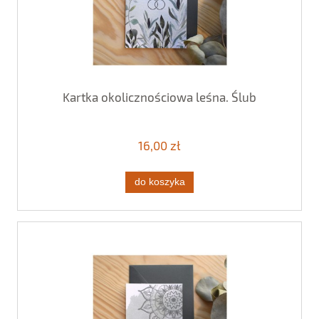
Kartka okolicznościowa leśna. Ślub
16,00 zł
do koszyka