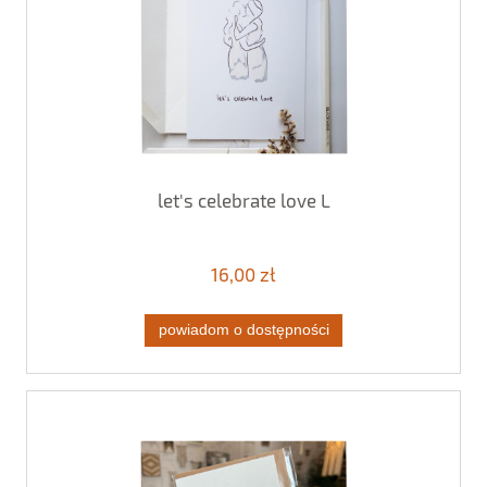
let's celebrate love L
16,00 zł
powiadom o dostępności