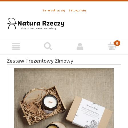
Zarejestruj się
Zaloguj się
Zestaw Prezentowy Zimowy