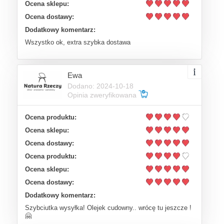
Ocena sklepu:
Ocena dostawy:
Dodatkowy komentarz:
Wszystko ok, extra szybka dostawa
Ewa
Dodano: 2024-10-18
Opinia zweryfikowana
Ocena produktu:
Ocena sklepu:
Ocena dostawy:
Ocena produktu:
Ocena sklepu:
Ocena dostawy:
Dodatkowy komentarz:
Szybciutka wysyłka! Olejek cudowny.. wrócę tu jeszcze !
🤗