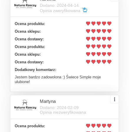
Dodano: 2024-04-14
Opinia zweryfikowana
Ocena produktu:
Ocena sklepu:
Ocena dostawy:
Ocena produktu:
Ocena sklepu:
Ocena dostawy:
Dodatkowy komentarz:
Jestem bardzo zadowolona :) Świece Simple moje
ulubione!
Martyna
Dodano: 2024-02-09
Opinia niezweryfikowana
Ocena produktu: