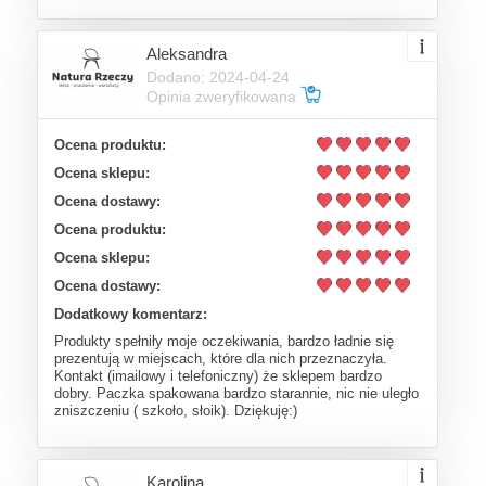
Aleksandra
Dodano: 2024-04-24
Opinia zweryfikowana
Ocena produktu:
Ocena sklepu:
Ocena dostawy:
Ocena produktu:
Ocena sklepu:
Ocena dostawy:
Dodatkowy komentarz:
Produkty spełniły moje oczekiwania, bardzo ładnie się
prezentują w miejscach, które dla nich przeznaczyła.
Kontakt (imailowy i telefoniczny) że sklepem bardzo
dobry. Paczka spakowana bardzo starannie, nic nie uległo
zniszczeniu ( szkoło, słoik). Dziękuję:)
Karolina