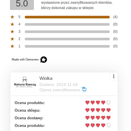
5.0
wystawione przez zweryfikowanych klientów,
którzy dokonali zakupu w sklepie.
5
(4)
4
(0)
3
(0)
2
(0)
1
(0)
Wiolka
Dodano: 2024-11-04
Opinia zweryfikowana
Ocena produktu:
Ocena sklepu:
Ocena dostawy:
Ocena produktu: