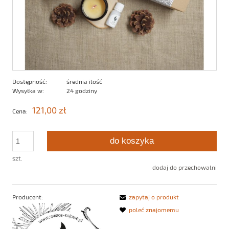
Dostępność:
średnia ilość
Wysyłka w:
24 godziny
121,00 zł
Cena:
do koszyka
szt.
dodaj do przechowalni
Producent:
zapytaj o produkt
poleć znajomemu