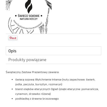
Opis
Produkty powiązane
Świąteczny Zestaw Prezentowy zawiera:
świecę sojową Wytchnienie Intense (nuty zapachowe: świerk,
jodła, paczula, bursztyn, rozmaryn)
blend olejków eterycznych Ogień (olejki eteryczne: pomarańcza,
cynamon, drzewko różane)
podkładkę z drewna brzozowego