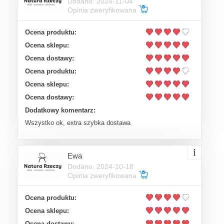
Dodano: 2024-11-04
Opinia zweryfikowana
Ocena produktu:
Ocena sklepu:
Ocena dostawy:
Ocena produktu:
Ocena sklepu:
Ocena dostawy:
Dodatkowy komentarz:
Wszystko ok, extra szybka dostawa
Ewa
Dodano: 2024-10-18
Opinia zweryfikowana
Ocena produktu:
Ocena sklepu:
Ocena dostawy: