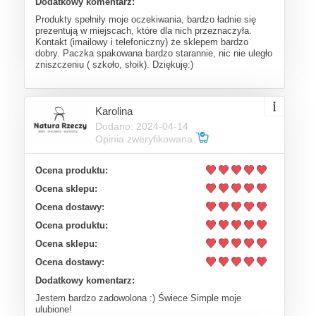
Dodatkowy komentarz:
Produkty spełniły moje oczekiwania, bardzo ładnie się
prezentują w miejscach, które dla nich przeznaczyła.
Kontakt (imailowy i telefoniczny) że sklepem bardzo
dobry. Paczka spakowana bardzo starannie, nic nie uległo
zniszczeniu ( szkoło, słoik). Dziękuję:)
Karolina
Dodano: 2024-04-14
Opinia zweryfikowana
Ocena produktu:
Ocena sklepu:
Ocena dostawy:
Ocena produktu:
Ocena sklepu:
Ocena dostawy:
Dodatkowy komentarz:
Jestem bardzo zadowolona :) Świece Simple moje
ulubione!