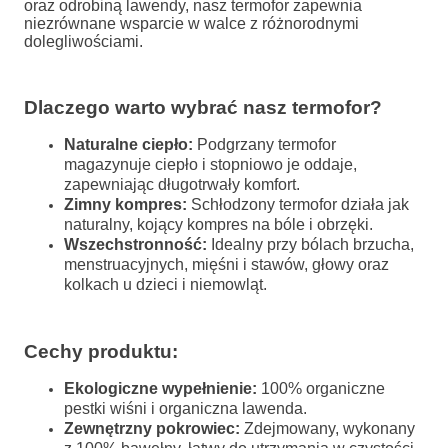
oraz odrobiną lawendy, nasz termofor zapewnia
niezrównane wsparcie w walce z różnorodnymi
dolegliwościami.
Dlaczego warto wybrać nasz termofor?
Naturalne ciepło:
Podgrzany termofor
magazynuje ciepło i stopniowo je oddaje,
zapewniając długotrwały komfort.
Zimny kompres:
Schłodzony termofor działa jak
naturalny, kojący kompres na bóle i obrzęki.
Wszechstronność:
Idealny przy bólach brzucha,
menstruacyjnych, mięśni i stawów, głowy oraz
kolkach u dzieci i niemowląt.
Cechy produktu:
Ekologiczne wypełnienie:
100% organiczne
pestki wiśni i organiczna lawenda.
Zewnętrzny pokrowiec:
Zdejmowany, wykonany