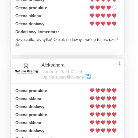
Ocena produktu:
Ocena sklepu:
Ocena dostawy:
Dodatkowy komentarz:
Szybciutka wysyłka! Olejek cudowny.. wrócę tu jeszcze !
🤗
Aleksandra
Dodano: 2024-04-24
Opinia zweryfikowana
Ocena produktu:
Ocena sklepu:
Ocena dostawy:
Ocena produktu:
Ocena sklepu:
Ocena dostawy: