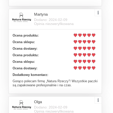
Martyna
Dodano: 2024-02-09
Opinia niezweryfikowana
Ocena produktu:
Ocena sklepu:
Ocena dostawy:
Ocena produktu:
Ocena sklepu:
Ocena dostawy:
Dodatkowy komentarz:
Gorąco polecam firmę „Natura Rzeczy”! Wszystkie paczki
są zapakowane profesjonalnie i na czas.
Olga
Dodano: 2024-02-09
Opinia niezweryfikowana