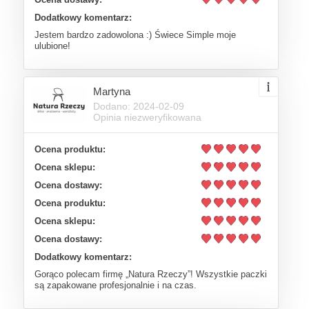
Dodatkowy komentarz:
Jestem bardzo zadowolona :) Świece Simple moje
ulubione!
Martyna
Dodano: 2024-02-09
Opinia niezweryfikowana
Ocena produktu:
Ocena sklepu:
Ocena dostawy:
Ocena produktu:
Ocena sklepu:
Ocena dostawy:
Dodatkowy komentarz:
Gorąco polecam firmę „Natura Rzeczy”! Wszystkie paczki
są zapakowane profesjonalnie i na czas.