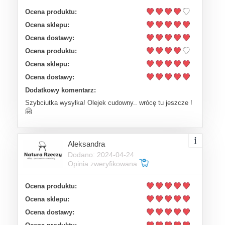
Ocena produktu:
Ocena sklepu:
Ocena dostawy:
Ocena produktu:
Ocena sklepu:
Ocena dostawy:
Dodatkowy komentarz:
Szybciutka wysyłka! Olejek cudowny.. wrócę tu jeszcze !
🤗
Aleksandra
Dodano: 2024-04-24
Opinia zweryfikowana
Ocena produktu:
Ocena sklepu:
Ocena dostawy: