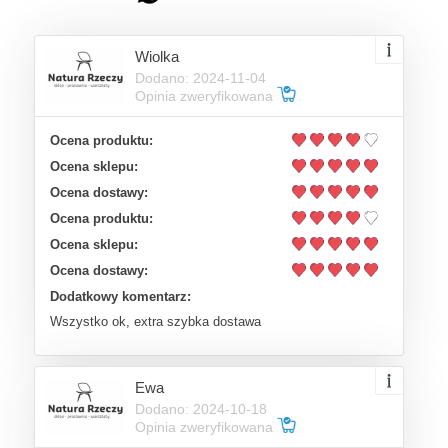
Wiolka
Dodano: 2024-11-04
Opinia zweryfikowana
Ocena produktu:
Ocena sklepu:
Ocena dostawy:
Ocena produktu:
Ocena sklepu:
Ocena dostawy:
Dodatkowy komentarz:
Wszystko ok, extra szybka dostawa
Ewa
Dodano: 2024-10-18
Opinia zweryfikowana