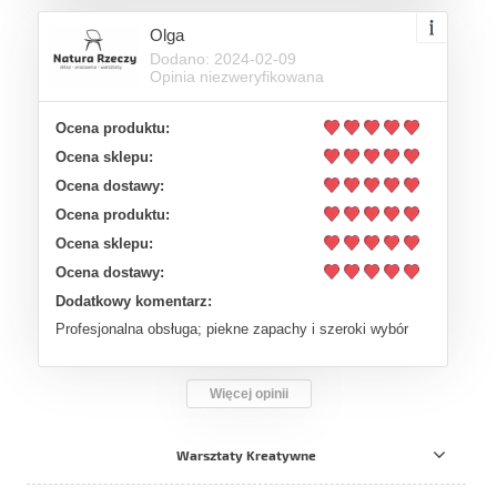
Olga
Dodano: 2024-02-09
Opinia niezweryfikowana
Ocena produktu:
Ocena sklepu:
Ocena dostawy:
Ocena produktu:
Ocena sklepu:
Ocena dostawy:
Dodatkowy komentarz:
Profesjonalna obsługa; piekne zapachy i szeroki wybór
Więcej opinii
Warsztaty Kreatywne