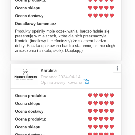
Ocena produktu:
Ocena sklepu:
Ocena dostawy:
Dodatkowy komentarz:
Produkty spełniły moje oczekiwania, bardzo ładnie się
prezentują w miejscach, które dla nich przeznaczyła.
Kontakt (imailowy i telefoniczny) że sklepem bardzo
dobry. Paczka spakowana bardzo starannie, nic nie uległo
zniszczeniu ( szkoło, słoik). Dziękuję:)
Karolina
Dodano: 2024-04-14
Opinia zweryfikowana
Ocena produktu:
Ocena sklepu:
Ocena dostawy:
Ocena produktu:
Ocena sklepu:
Ocena dostawy: