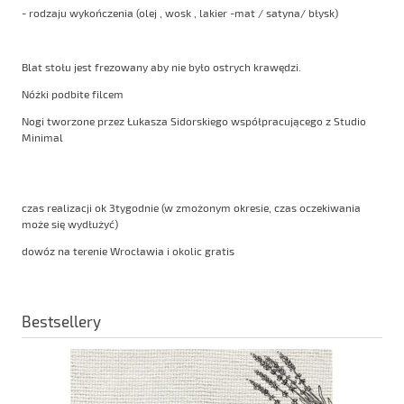
- rodzaju wykończenia (olej , wosk , lakier -mat / satyna/ błysk)
Blat stołu jest frezowany aby nie było ostrych krawędzi.
Nóżki podbite filcem
Nogi tworzone przez Łukasza Sidorskiego współpracującego z Studio
Minimal
czas realizacji ok 3tygodnie (w zmożonym okresie, czas oczekiwania
może się wydłużyć)
dowóz na terenie Wrocławia i okolic gratis
Bestsellery