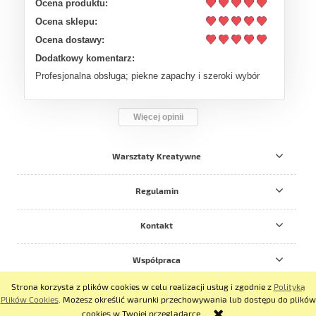
Ocena produktu:
Ocena sklepu:
Ocena dostawy:
Dodatkowy komentarz:
Profesjonalna obsługa; piekne zapachy i szeroki wybór
Więcej opinii
Warsztaty Kreatywne
Regulamin
Kontakt
Współpraca
Strona korzysta z plików cookies w celu realizacji usług i zgodnie z
Polityką
pokaż pełną wersję strony
Plików Cookies
. Możesz określić warunki przechowywania lub dostępu do plików
cookies w Twojej przeglądarce.