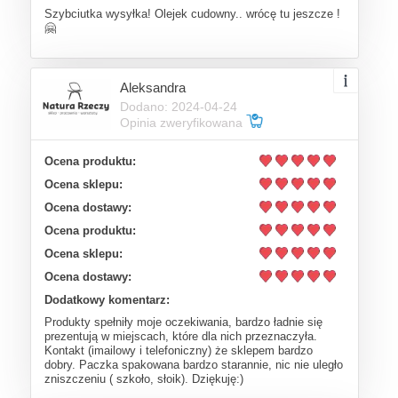
Szybciutka wysyłka! Olejek cudowny.. wrócę tu jeszcze !
🤗
Aleksandra
Dodano: 2024-04-24
Opinia zweryfikowana
Ocena produktu:
Ocena sklepu:
Ocena dostawy:
Ocena produktu:
Ocena sklepu:
Ocena dostawy:
Dodatkowy komentarz:
Produkty spełniły moje oczekiwania, bardzo ładnie się
prezentują w miejscach, które dla nich przeznaczyła.
Kontakt (imailowy i telefoniczny) że sklepem bardzo
dobry. Paczka spakowana bardzo starannie, nic nie uległo
zniszczeniu ( szkoło, słoik). Dziękuję:)