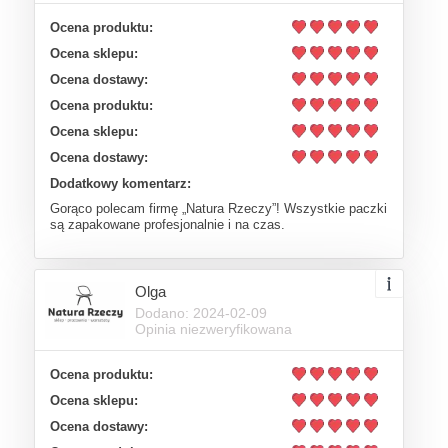
Ocena produktu:
Ocena sklepu:
Ocena dostawy:
Ocena produktu:
Ocena sklepu:
Ocena dostawy:
Dodatkowy komentarz:
Gorąco polecam firmę „Natura Rzeczy”! Wszystkie paczki
są zapakowane profesjonalnie i na czas.
Olga
Dodano: 2024-02-09
Opinia niezweryfikowana
Ocena produktu:
Ocena sklepu:
Ocena dostawy: