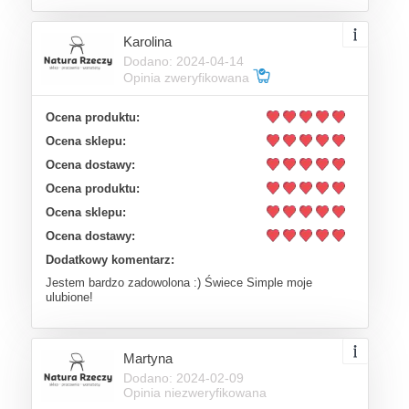
Karolina
Dodano: 2024-04-14
Opinia zweryfikowana
Ocena produktu:
Ocena sklepu:
Ocena dostawy:
Ocena produktu:
Ocena sklepu:
Ocena dostawy:
Dodatkowy komentarz:
Jestem bardzo zadowolona :) Świece Simple moje
ulubione!
Martyna
Dodano: 2024-02-09
Opinia niezweryfikowana