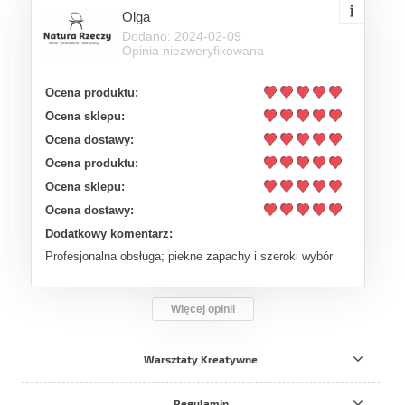
Olga
Dodano: 2024-02-09
Opinia niezweryfikowana
Ocena produktu:
Ocena sklepu:
Ocena dostawy:
Ocena produktu:
Ocena sklepu:
Ocena dostawy:
Dodatkowy komentarz:
Profesjonalna obsługa; piekne zapachy i szeroki wybór
Więcej opinii
Warsztaty Kreatywne
Regulamin