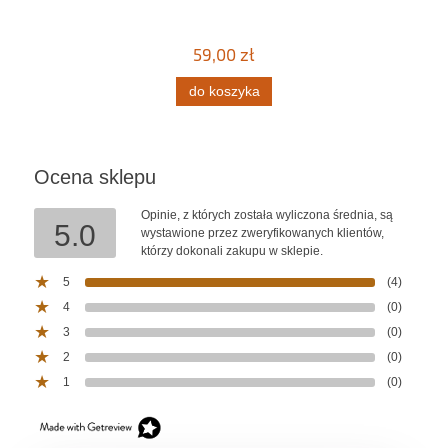
59,00 zł
do koszyka
Ocena sklepu
Opinie, z których została wyliczona średnia, są
5.0
wystawione przez zweryfikowanych klientów,
którzy dokonali zakupu w sklepie.
5
(4)
4
(0)
3
(0)
2
(0)
1
(0)