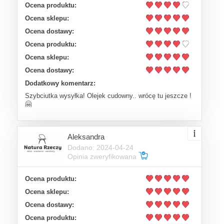
Ocena produktu:
Ocena sklepu:
Ocena dostawy:
Ocena produktu:
Ocena sklepu:
Ocena dostawy:
Dodatkowy komentarz:
Szybciutka wysyłka! Olejek cudowny.. wrócę tu jeszcze !
🤗
Aleksandra
Dodano: 2024-04-24
Opinia zweryfikowana
Ocena produktu:
Ocena sklepu:
Ocena dostawy:
Ocena produktu: