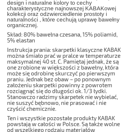
design i naturalne kolory to cechy
charakterystyczne najnowszej KABAKowej
kolekcji oraz odzwierciedlenie prostoty i
naturalności , które cechują uprawę bawełny
organicznej.
Skład: 80% bawełna czesana, 15% poliamid,
5% elastan
Instrukcja prania: skarpetki klasyczne KABAK
można śmiało prać w pralce w temperaturze
maksymalnej 40 st. C. Pamiętaj jednak, że są
one zrobione w większości z bawełny, która
może się odrobinę skurczyć po pierwszym
praniu. Jednak bez obaw – po ponownym
założeniu skarpetki powinny z powrotem
rozciągnąć się do długości ok. 1/3 łydki.
Stanowczo radzimy skarpetek nie wybielać,
nie suszyć bębnowo, nie prasować i nie
czyścić chemicznie.
Ten i wszystkie pozostałe produkty KABAK
powstają w całości w Polsce. Są także wolne
od wszelkiego rodzaju materiałów