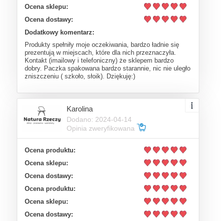
Ocena sklepu:
Ocena dostawy:
Dodatkowy komentarz:
Produkty spełniły moje oczekiwania, bardzo ładnie się
prezentują w miejscach, które dla nich przeznaczyła.
Kontakt (imailowy i telefoniczny) że sklepem bardzo
dobry. Paczka spakowana bardzo starannie, nic nie uległo
zniszczeniu ( szkoło, słoik). Dziękuję:)
Karolina
Dodano: 2024-04-14
Opinia zweryfikowana
Ocena produktu:
Ocena sklepu:
Ocena dostawy:
Ocena produktu:
Ocena sklepu:
Ocena dostawy: