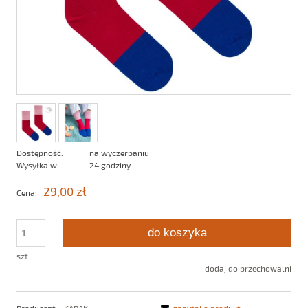
Dostępność:
na wyczerpaniu
Wysyłka w:
24 godziny
29,00 zł
Cena:
do koszyka
szt.
dodaj do przechowalni