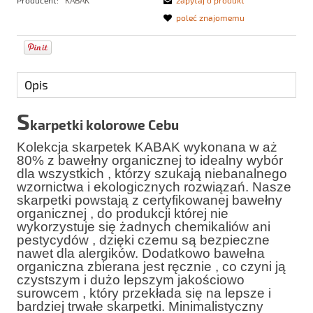
Producent:
KABAK
zapytaj o produkt
poleć znajomemu
Opis
S
karpetki kolorowe Cebu
Kolekcja skarpetek KABAK wykonana w aż
80% z bawełny organicznej to idealny wybór
dla wszystkich , którzy szukają niebanalnego
wzornictwa i ekologicznych rozwiązań. Nasze
skarpetki powstają z certyfikowanej bawełny
organicznej , do produkcji której nie
wykorzystuje się żadnych chemikaliów ani
pestycydów , dzięki czemu są bezpieczne
nawet dla alergików. Dodatkowo bawełna
organiczna zbierana jest ręcznie , co czyni ją
czystszym i dużo lepszym jakościowo
surowcem , który przekłada się na lepsze i
bardziej trwałe skarpetki. Minimalistyczny