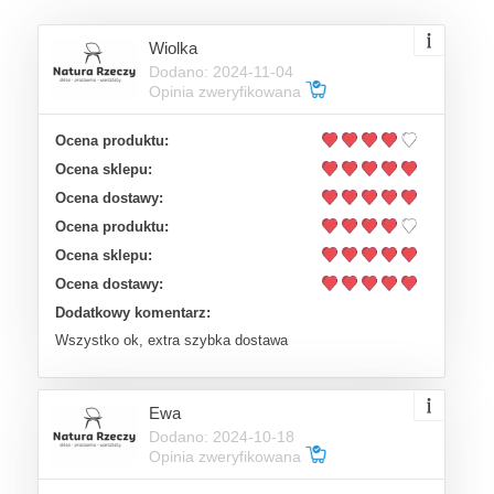
Wiolka
Dodano: 2024-11-04
Opinia zweryfikowana
Ocena produktu:
Ocena sklepu:
Ocena dostawy:
Ocena produktu:
Ocena sklepu:
Ocena dostawy:
Dodatkowy komentarz:
Wszystko ok, extra szybka dostawa
Ewa
Dodano: 2024-10-18
Opinia zweryfikowana