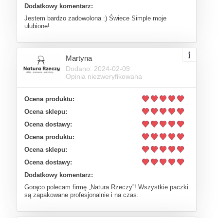
Dodatkowy komentarz:
Jestem bardzo zadowolona :) Świece Simple moje
ulubione!
Martyna
Dodano: 2024-02-09
Opinia niezweryfikowana
Ocena produktu:
Ocena sklepu:
Ocena dostawy:
Ocena produktu:
Ocena sklepu:
Ocena dostawy:
Dodatkowy komentarz:
Gorąco polecam firmę „Natura Rzeczy”! Wszystkie paczki
są zapakowane profesjonalnie i na czas.