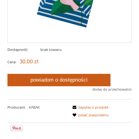
Dostępność:
brak towaru
30,00 zł
Cena:
powiadom o dostępności
dodaj do przechowalni
Producent:
KABAK
zapytaj o produkt
poleć znajomemu