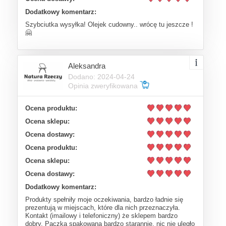
Dodatkowy komentarz:
Szybciutka wysyłka! Olejek cudowny.. wrócę tu jeszcze !
🤗
Aleksandra
Dodano: 2024-04-24
Opinia zweryfikowana
Ocena produktu:
Ocena sklepu:
Ocena dostawy:
Ocena produktu:
Ocena sklepu:
Ocena dostawy:
Dodatkowy komentarz:
Produkty spełniły moje oczekiwania, bardzo ładnie się
prezentują w miejscach, które dla nich przeznaczyła.
Kontakt (imailowy i telefoniczny) że sklepem bardzo
dobry. Paczka spakowana bardzo starannie, nic nie uległo