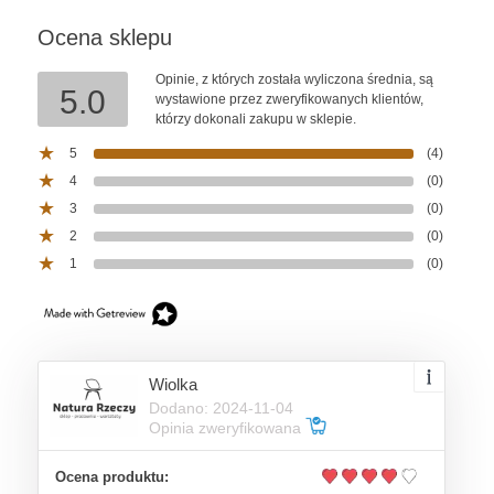
Ocena sklepu
Opinie, z których została wyliczona średnia, są
5.0
wystawione przez zweryfikowanych klientów,
którzy dokonali zakupu w sklepie.
5
(4)
4
(0)
3
(0)
2
(0)
1
(0)
Wiolka
Dodano: 2024-11-04
Opinia zweryfikowana
Ocena produktu: