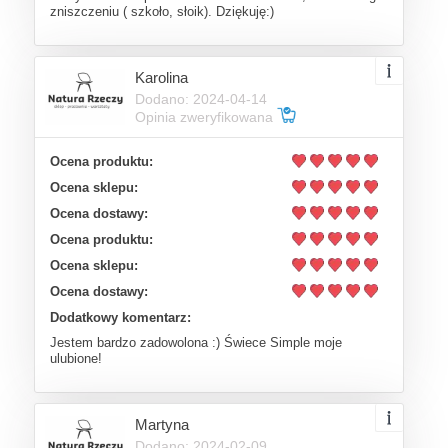
zniszczeniu ( szkoło, słoik). Dziękuję:)
Karolina
Dodano: 2024-04-14
Opinia zweryfikowana
Ocena produktu:
Ocena sklepu:
Ocena dostawy:
Ocena produktu:
Ocena sklepu:
Ocena dostawy:
Dodatkowy komentarz:
Jestem bardzo zadowolona :) Świece Simple moje
ulubione!
Martyna
Dodano: 2024-02-09