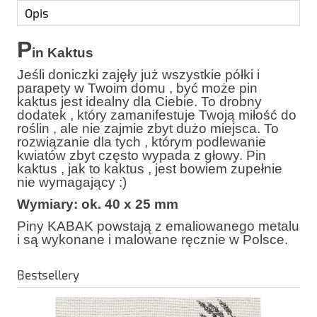
Opis
P
in Kaktus
Jeśli doniczki zajęły już wszystkie półki i
parapety w Twoim domu , być może pin
kaktus jest idealny dla Ciebie. To drobny
dodatek , który zamanifestuje Twoją miłość do
roślin , ale nie zajmie zbyt dużo miejsca. To
rozwiązanie dla tych , którym podlewanie
kwiatów zbyt często wypada z głowy. Pin
kaktus , jak to kaktus , jest bowiem zupełnie
nie wymagający :)
Wymiary: ok. 40 x 25 mm
Piny KABAK powstają z emaliowanego metalu
i są wykonane i malowane ręcznie w Polsce.
Bestsellery