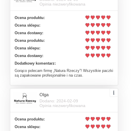
Opinia niezweryfikowana
Ocena produktu:
Ocena sklepu:
Ocena dostawy:
Ocena produktu:
Ocena sklepu:
Ocena dostawy:
Dodatkowy komentarz:
Gorąco polecam firmę „Natura Rzeczy”! Wszystkie paczki
są zapakowane profesjonalnie i na czas.
Olga
Dodano: 2024-02-09
Opinia niezweryfikowana
Ocena produktu:
Ocena sklepu: