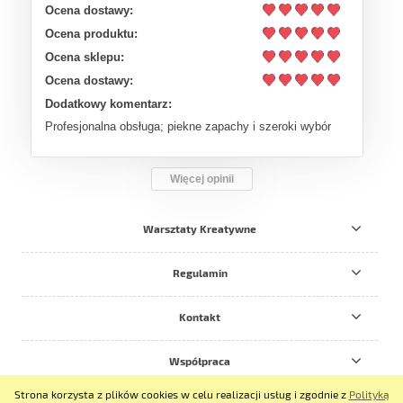
Ocena dostawy:
Ocena produktu:
Ocena sklepu:
Ocena dostawy:
Dodatkowy komentarz:
Profesjonalna obsługa; piekne zapachy i szeroki wybór
Więcej opinii
Warsztaty Kreatywne
Regulamin
Kontakt
Współpraca
Strona korzysta z plików cookies w celu realizacji usług i zgodnie z
Polityką