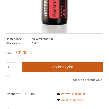
Dostępność:
na wyczerpaniu
Wysyłka w:
3 dni
301,00 zł
Cena:
do koszyka
szt.
dodaj do przechowalni
Producent:
DoTERRA
zapytaj o produkt
poleć znajomemu