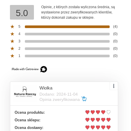
Opinie, z których została wyliczona średnia, są
5.0
wystawione przez zweryfikowanych klientów,
którzy dokonali zakupu w sklepie.
5
(4)
4
(0)
3
(0)
2
(0)
1
(0)
Wiolka
Dodano: 2024-11-04
Opinia zweryfikowana
Ocena produktu:
Ocena sklepu:
Ocena dostawy: