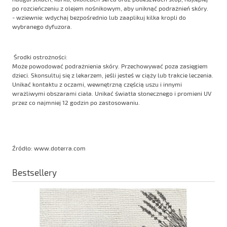
po rozcieńczeniu z olejem nośnikowym, aby uniknąć podrażnień skóry.
- wziewnie: wdychaj bezpośrednio lub zaaplikuj kilka kropli do
wybranego dyfuzora.
Środki ostrożności:
Może powodować podrażnienia skóry. Przechowywać poza zasięgiem
dzieci. Skonsultuj się z lekarzem, jeśli jesteś w ciąży lub trakcie leczenia.
Unikać kontaktu z oczami, wewnętrzną częścią uszu i innymi
wrażliwymi obszarami ciała. Unikać światła słonecznego i promieni UV
przez co najmniej 12 godzin po zastosowaniu.
Źródło: www.doterra.com
Bestsellery