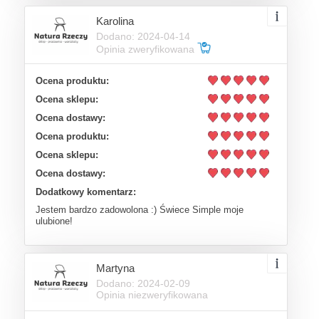
Karolina
Dodano: 2024-04-14
Opinia zweryfikowana
Ocena produktu:
Ocena sklepu:
Ocena dostawy:
Ocena produktu:
Ocena sklepu:
Ocena dostawy:
Dodatkowy komentarz:
Jestem bardzo zadowolona :) Świece Simple moje
ulubione!
Martyna
Dodano: 2024-02-09
Opinia niezweryfikowana