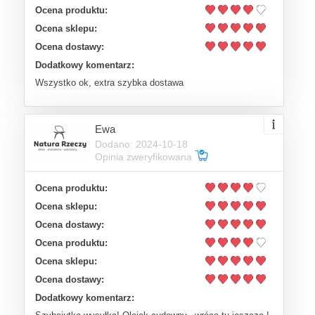
Ocena produktu:
Ocena sklepu:
Ocena dostawy:
Dodatkowy komentarz:
Wszystko ok, extra szybka dostawa
Ewa
Dodano: 2024-10-18
Opinia zweryfikowana
Ocena produktu:
Ocena sklepu:
Ocena dostawy:
Ocena produktu:
Ocena sklepu:
Ocena dostawy:
Dodatkowy komentarz: