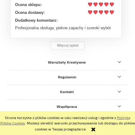
Ocena sklepu:
Ocena dostawy:
Dodatkowy komentarz:
Profesjonalna obsługa; piekne zapachy i szeroki wybór
Więcej opinii
Warsztaty Kreatywne
Regulamin
Kontakt
Współpraca
Strona korzysta z plików cookies w celu realizacji usług i zgodnie z
Polityką
pokaż pełną wersję strony
Plików Cookies
. Możesz określić warunki przechowywania lub dostępu do plików
cookies w Twojej przeglądarce.
Sklep internetowy Shoper.pl