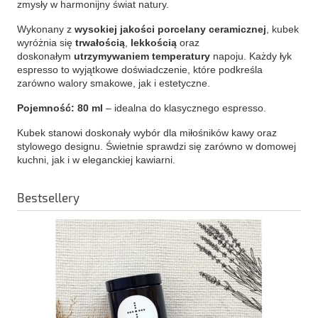
zmysły w harmonijny świat natury.
Wykonany z 
wysokiej jakości porcelany ceramicznej
, kubek 
wyróżnia się 
trwałością
, 
lekkością
 oraz 
doskonałym 
utrzymywaniem temperatury
 napoju. Każdy łyk 
espresso to wyjątkowe doświadczenie, które podkreśla 
zarówno walory smakowe, jak i estetyczne.
Pojemność: 80 ml
 – idealna do klasycznego espresso.
Kubek stanowi doskonały wybór dla miłośników kawy oraz 
stylowego designu. Świetnie sprawdzi się zarówno w domowej 
kuchni, jak i w eleganckiej kawiarni.
Bestsellery