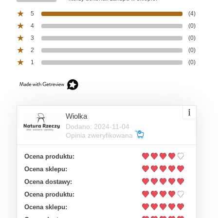
5
(4)
4
(0)
3
(0)
2
(0)
1
(0)
Wiolka
Dodano: 2024-11-04
Opinia zweryfikowana
Ocena produktu:
Ocena sklepu:
Ocena dostawy:
Ocena produktu:
Ocena sklepu: