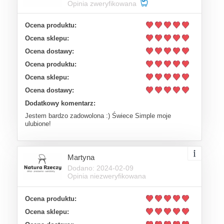
Opinia zweryfikowana
Ocena produktu:
Ocena sklepu:
Ocena dostawy:
Ocena produktu:
Ocena sklepu:
Ocena dostawy:
Dodatkowy komentarz:
Jestem bardzo zadowolona :) Świece Simple moje
ulubione!
Martyna
Dodano: 2024-02-09
Opinia niezweryfikowana
Ocena produktu:
Ocena sklepu: