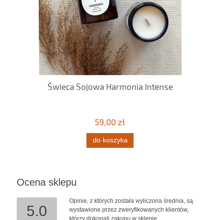
Świeca Sojowa Harmonia Intense
59,00 zł
do koszyka
Ocena sklepu
Opinie, z których została wyliczona średnia, są
5.0
wystawione przez zweryfikowanych klientów,
którzy dokonali zakupu w sklepie.