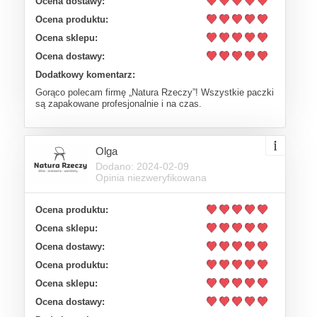
Ocena dostawy:
Ocena produktu:
Ocena sklepu:
Ocena dostawy:
Dodatkowy komentarz:
Gorąco polecam firmę „Natura Rzeczy”! Wszystkie paczki
są zapakowane profesjonalnie i na czas.
Olga
Dodano: 2024-02-09
Opinia niezweryfikowana
Ocena produktu:
Ocena sklepu:
Ocena dostawy:
Ocena produktu:
Ocena sklepu:
Ocena dostawy: