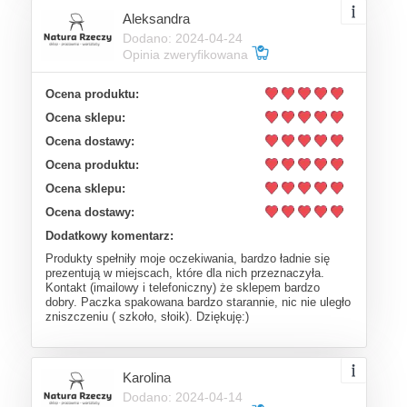
Aleksandra
Dodano: 2024-04-24
Opinia zweryfikowana
Ocena produktu:
Ocena sklepu:
Ocena dostawy:
Ocena produktu:
Ocena sklepu:
Ocena dostawy:
Dodatkowy komentarz:
Produkty spełniły moje oczekiwania, bardzo ładnie się
prezentują w miejscach, które dla nich przeznaczyła.
Kontakt (imailowy i telefoniczny) że sklepem bardzo
dobry. Paczka spakowana bardzo starannie, nic nie uległo
zniszczeniu ( szkoło, słoik). Dziękuję:)
Karolina
Dodano: 2024-04-14