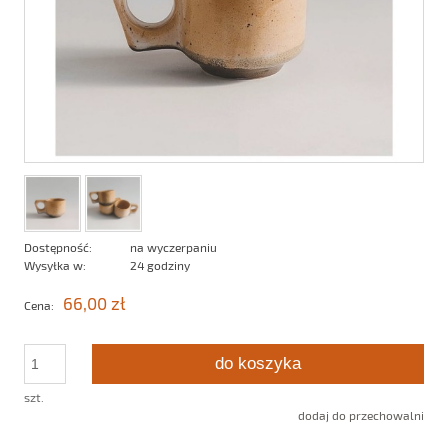
Dostępność:
na wyczerpaniu
Wysyłka w:
24 godziny
66,00 zł
Cena:
do koszyka
szt.
dodaj do przechowalni