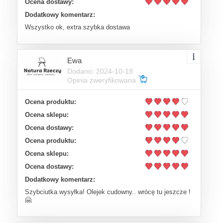
Ocena dostawy:
Dodatkowy komentarz:
Wszystko ok, extra szybka dostawa
Ewa
Dodano: 2024-10-18
Opinia zweryfikowana
Ocena produktu:
Ocena sklepu:
Ocena dostawy:
Ocena produktu:
Ocena sklepu:
Ocena dostawy:
Dodatkowy komentarz:
Szybciutka wysyłka! Olejek cudowny.. wrócę tu jeszcze !
🤗