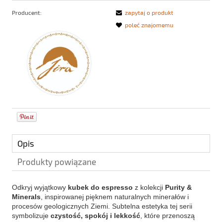
Producent:
zapytaj o produkt
poleć znajomemu
Opis
Produkty powiązane
Odkryj wyjątkowy 
kubek do espresso
 z kolekcji 
Purity & 
Minerals
, inspirowanej pięknem naturalnych minerałów i 
procesów geologicznych Ziemi. Subtelna estetyka tej serii 
symbolizuje 
czystość, spokój i lekkość
, które przenoszą 