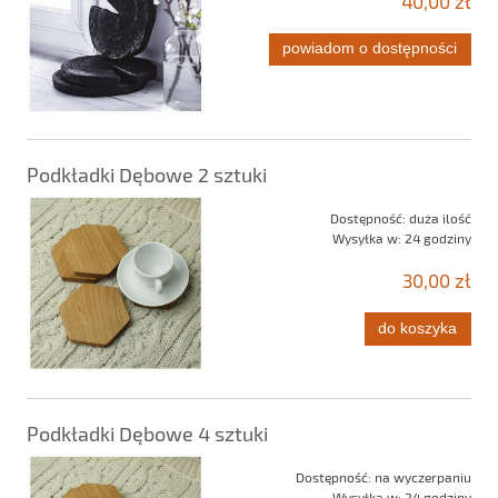
40,00 zł
powiadom o dostępności
Podkładki Dębowe 2 sztuki
Dostępność:
duża ilość
Wysyłka w:
24 godziny
30,00 zł
do koszyka
Podkładki Dębowe 4 sztuki
Dostępność:
na wyczerpaniu
Wysyłka w:
24 godziny