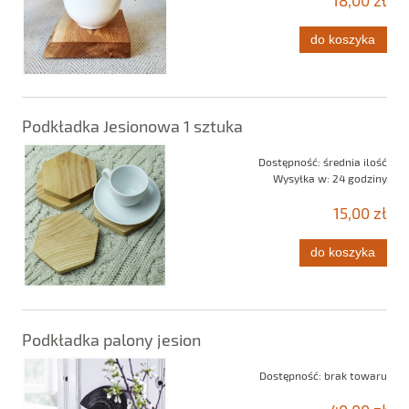
do koszyka
Podkładka Jesionowa 1 sztuka
Dostępność:
średnia ilość
Wysyłka w:
24 godziny
15,00 zł
do koszyka
Podkładka palony jesion
Dostępność:
brak towaru