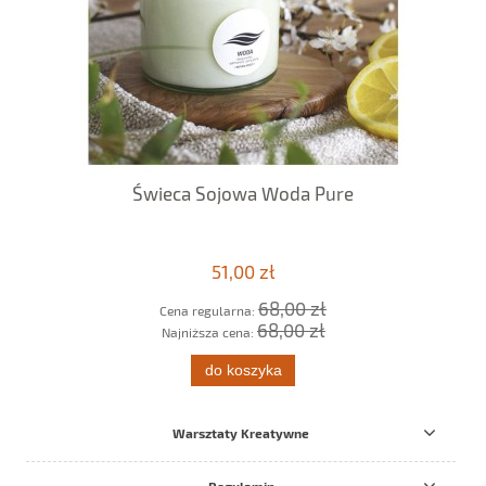
ml
Świeca Sojowa Woda Pure
51,00 zł
68,00 zł
Cena regularna:
68,00 zł
Najniższa cena:
do koszyka
Warsztaty Kreatywne
Regulamin