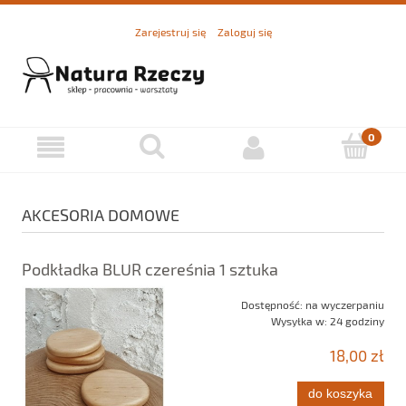
Zarejestruj się
Zaloguj się
AKCESORIA DOMOWE
Podkładka BLUR czereśnia 1 sztuka
Dostępność:
na wyczerpaniu
Wysyłka w:
24 godziny
18,00 zł
do koszyka