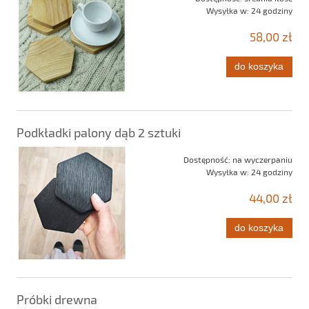
Wysyłka w:
24 godziny
58,00 zł
do koszyka
Podkładki palony dąb 2 sztuki
Dostępność:
na wyczerpaniu
Wysyłka w:
24 godziny
44,00 zł
do koszyka
Próbki drewna