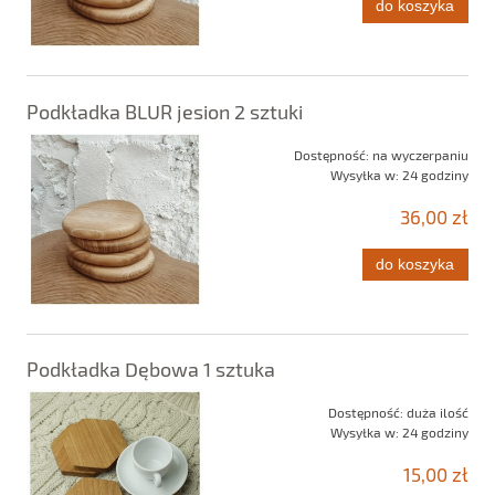
do koszyka
Podkładka BLUR jesion 2 sztuki
Dostępność:
na wyczerpaniu
Wysyłka w:
24 godziny
36,00 zł
do koszyka
Podkładka Dębowa 1 sztuka
Dostępność:
duża ilość
Wysyłka w:
24 godziny
15,00 zł