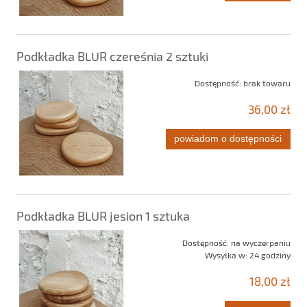
Podkładka BLUR czereśnia 2 sztuki
Dostępność:
brak towaru
36,00 zł
powiadom o dostępności
Podkładka BLUR jesion 1 sztuka
Dostępność:
na wyczerpaniu
Wysyłka w:
24 godziny
18,00 zł