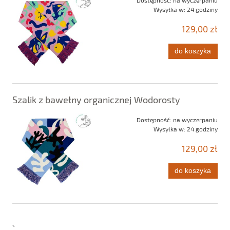
Dostępność:
na wyczerpaniu
Wysyłka w:
24 godziny
129,00 zł
do koszyka
Szalik z bawełny organicznej Wodorosty
Dostępność:
na wyczerpaniu
Wysyłka w:
24 godziny
129,00 zł
do koszyka