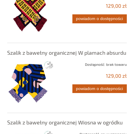
129,00 zł
powiadom o dostępności
Szalik z bawełny organicznej W plamach absurdu
Dostępność:
brak towaru
129,00 zł
powiadom o dostępności
Szalik z bawełny organicznej Wiosna w ogródku