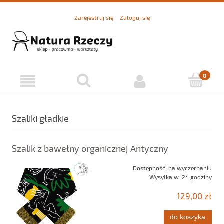
Zarejestruj się
Zaloguj się
Szaliki gładkie
Szalik z bawełny organicznej Antyczny
Dostępność:
na wyczerpaniu
Wysyłka w:
24 godziny
129,00 zł
do koszyka