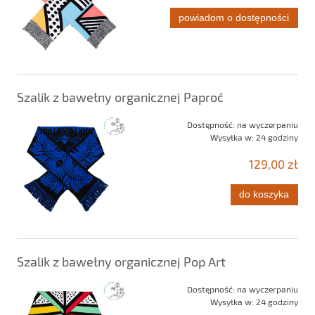
powiadom o dostępności
Szalik z bawełny organicznej Paproć
Dostępność:
na wyczerpaniu
Wysyłka w:
24 godziny
129,00 zł
do koszyka
Szalik z bawełny organicznej Pop Art
Dostępność:
na wyczerpaniu
Wysyłka w:
24 godziny