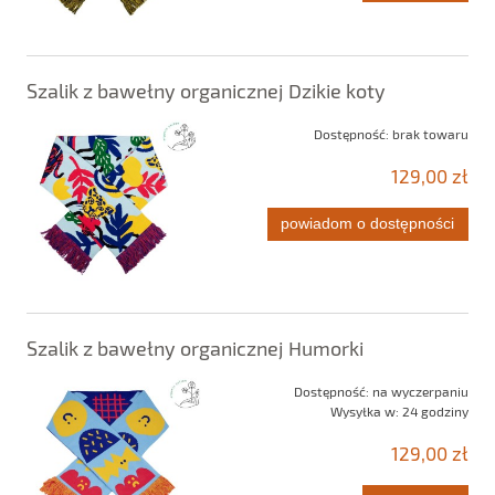
Szalik z bawełny organicznej Dzikie koty
Dostępność:
brak towaru
129,00 zł
powiadom o dostępności
Szalik z bawełny organicznej Humorki
Dostępność:
na wyczerpaniu
Wysyłka w:
24 godziny
129,00 zł