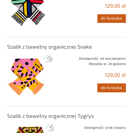
129,00 zł
do koszyka
Szalik z bawełny organicznej Snake
Dostępność:
na wyczerpaniu
Wysyłka w:
24 godziny
129,00 zł
do koszyka
Szalik z bawełny organicznej Tygrys
Dostępność:
brak towaru