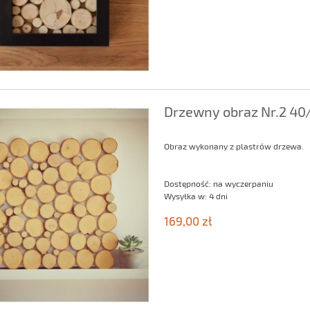
Drzewny obraz Nr.2 4
Obraz wykonany z plastrów drzewa.
Dostępność:
na wyczerpaniu
Wysyłka w:
4 dni
169,00 zł