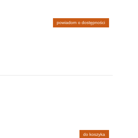
powiadom o dostępności
do koszyka