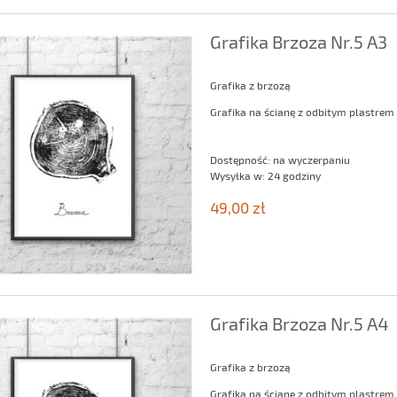
Grafika Brzoza Nr.5 A3
Grafika z brzozą
Grafika na ścianę z odbitym plastrem
Dostępność:
na wyczerpaniu
Wysyłka w:
24 godziny
49,00 zł
Grafika Brzoza Nr.5 A4
Grafika z brzozą
Grafika na ścianę z odbitym plastrem