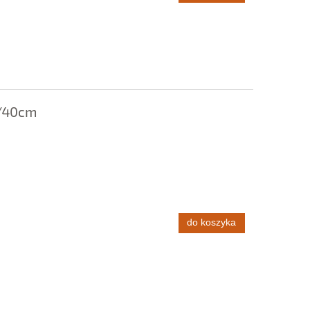
0/40cm
do koszyka