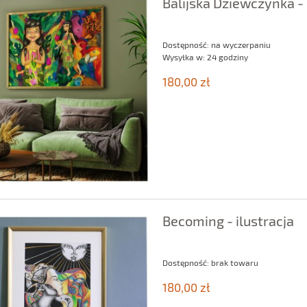
Balijska Dziewczynka - 
Dostępność:
na wyczerpaniu
Wysyłka w:
24 godziny
180,00 zł
Becoming - ilustracja
Dostępność:
brak towaru
180,00 zł