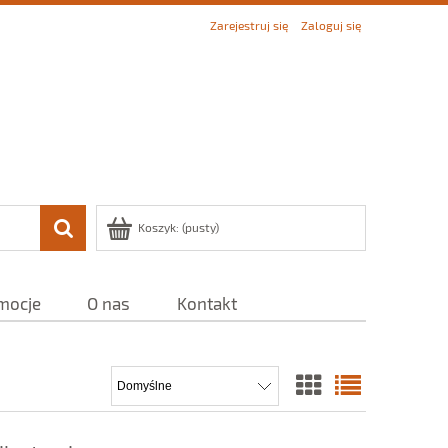
Zarejestruj się
Zaloguj się
Koszyk:
(pusty)
mocje
O nas
Kontakt