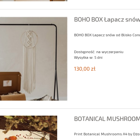
BOHO BOX Łapacz snó
BOHO BOX Łapacz snów od Blisko Con
Dostępność:
na wyczerpaniu
Wysyłka w:
5 dni
130,00 zł
BOTANICAL MUSHROOM
Print Botanical Mushrooms A4 by Dż