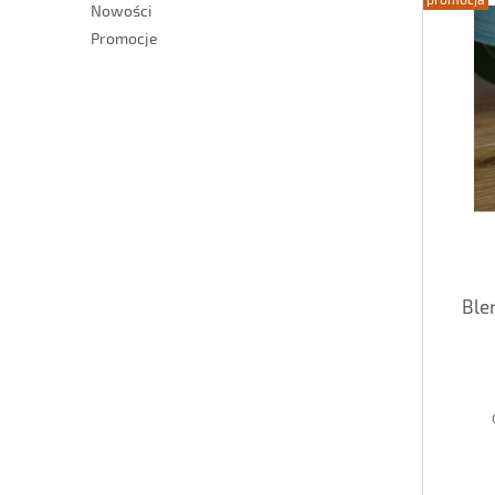
Nowości
Promocje
Ble