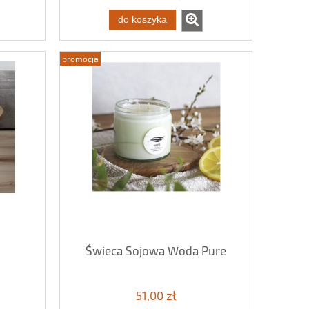
do koszyka
promocja
Świeca Sojowa Woda Pure
51,00 zł