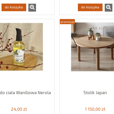
do koszyka
do koszyka
promocja
 do ciała Waniliowa Nerola
Stolik Japan
24,00 zł
1 150,00 zł