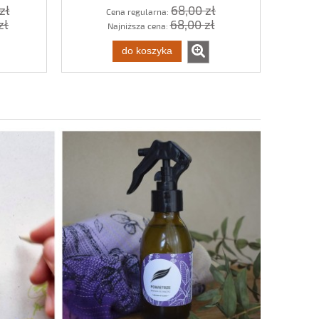
zł
68,00 zł
Cena regularna:
zł
68,00 zł
Najniższa cena:
do koszyka