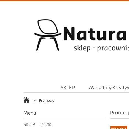
SKLEP
Warsztaty Kreaty
»
Promocje
Promoc
Menu
SKLEP
(1076)
promocja