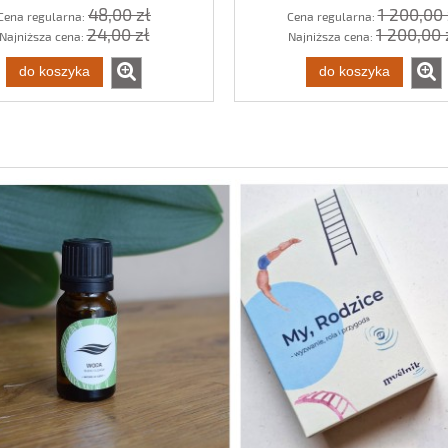
48,00 zł
1 200,00 
Cena regularna:
Cena regularna:
24,00 zł
1 200,00 
Najniższa cena:
Najniższa cena:
do koszyka
do koszyka