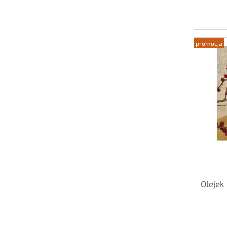
promocja
Olejek