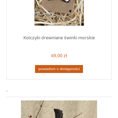
Kolczyki drewniane świnki morskie
49,00 zł
powiadom o dostępności