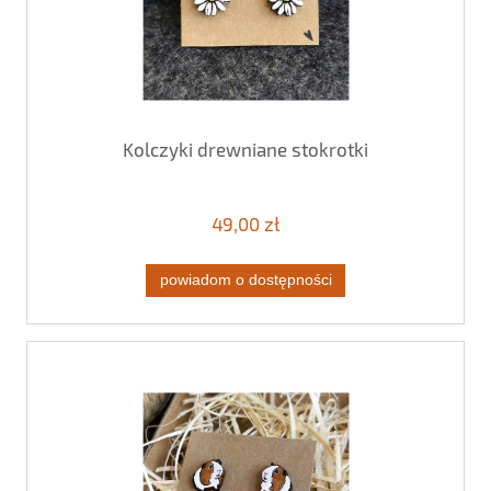
Kolczyki drewniane stokrotki
49,00 zł
powiadom o dostępności