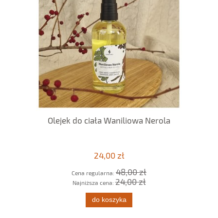
Olejek do ciała Waniliowa Nerola
24,00 zł
48,00 zł
Cena regularna:
24,00 zł
Najniższa cena:
do koszyka