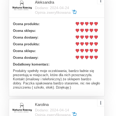
Aleksandra
Dodano: 2024-04-24
Opinia zweryfikowana
Ocena produktu:
Ocena sklepu:
Ocena dostawy:
Ocena produktu:
Ocena sklepu:
Ocena dostawy:
Dodatkowy komentarz:
Produkty spełniły moje oczekiwania, bardzo ładnie się
prezentują w miejscach, które dla nich przeznaczyła.
Kontakt (imailowy i telefoniczny) że sklepem bardzo
dobry. Paczka spakowana bardzo starannie, nic nie uległo
zniszczeniu ( szkoło, słoik). Dziękuję:)
Karolina
Dodano: 2024-04-14
Opinia zweryfikowana