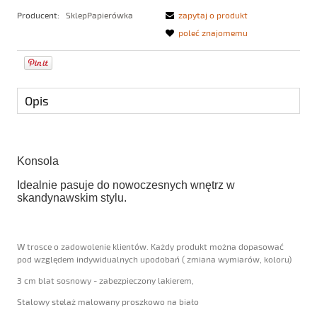
Producent:
SklepPapierówka
zapytaj o produkt
poleć znajomemu
Opis
Konsola
Idealnie pasuje do nowoczesnych wnętrz w
skandynawskim stylu.
W trosce o zadowolenie klientów. Każdy produkt można dopasować
pod względem indywidualnych upodobań ( zmiana wymiarów, koloru)
3 cm blat sosnowy - zabezpieczony lakierem,
Stalowy stelaż malowany proszkowo na biało