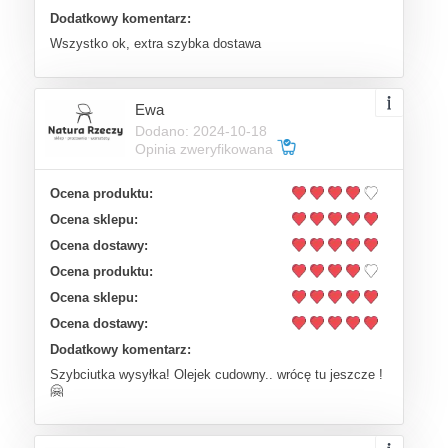
Dodatkowy komentarz:
Wszystko ok, extra szybka dostawa
Ewa
Dodano: 2024-10-18
Opinia zweryfikowana
Ocena produktu:
Ocena sklepu:
Ocena dostawy:
Ocena produktu:
Ocena sklepu:
Ocena dostawy:
Dodatkowy komentarz:
Szybciutka wysyłka! Olejek cudowny.. wrócę tu jeszcze !
🤗