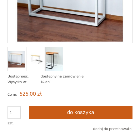
Dostępność:
dostępny na zamówienie
Wysyłka w:
14 dni
525,00 zł
Cena:
do koszyka
szt.
dodaj do przechowalni