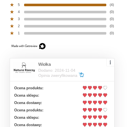
5
(4)
4
(0)
3
(0)
2
(0)
1
(0)
Wiolka
Dodano: 2024-11-04
Opinia zweryfikowana
Ocena produktu:
Ocena sklepu:
Ocena dostawy:
Ocena produktu:
Ocena sklepu:
Ocena dostawy: