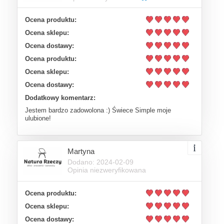
Ocena produktu:
Ocena sklepu:
Ocena dostawy:
Ocena produktu:
Ocena sklepu:
Ocena dostawy:
Dodatkowy komentarz:
Jestem bardzo zadowolona :) Świece Simple moje
ulubione!
Martyna
Dodano: 2024-02-09
Opinia niezweryfikowana
Ocena produktu:
Ocena sklepu:
Ocena dostawy: