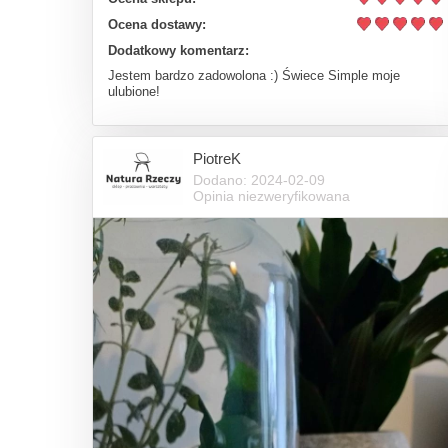
Ocena dostawy:
Dodatkowy komentarz:
Jestem bardzo zadowolona :) Świece Simple moje
ulubione!
PiotreK
Dodano: 2024-02-09
Opinia niezweryfikowana