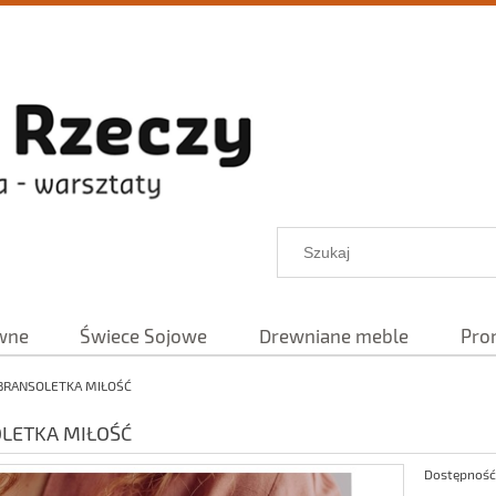
wne
Świece Sojowe
Drewniane meble
Pro
BRANSOLETKA MIŁOŚĆ
LETKA MIŁOŚĆ
Dostępność