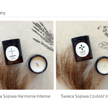
ery
a Sojowa Harmonia Intense
Świeca Sojowa Czułość I