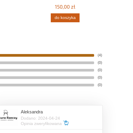
150,00 zł
do koszyka
(4)
(0)
(0)
(0)
(0)
Aleksandra
Dodano: 2024-04-24
Opinia zweryfikowana