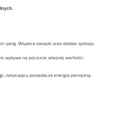
alnych.
n-yang. Wspiera związki oraz dodaje spokoju.
ie wpływa na poczucie własnej wartości.
i, nasycający posiadacza energią pieniężną.