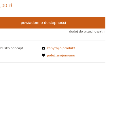
,00 zł
powiadom o dostępności
dodaj do przechowalni
blisko concept
zapytaj o produkt
poleć znajomemu