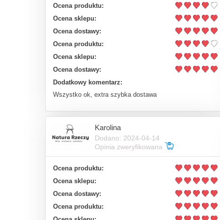
Ocena produktu:
Ocena sklepu:
Ocena dostawy:
Ocena produktu:
Ocena sklepu:
Ocena dostawy:
Dodatkowy komentarz:
Wszystko ok, extra szybka dostawa
Karolina
Dodano: 2024-04-14
Opinia zweryfikowana
Ocena produktu:
Ocena sklepu:
Ocena dostawy:
Ocena produktu:
Ocena sklepu: